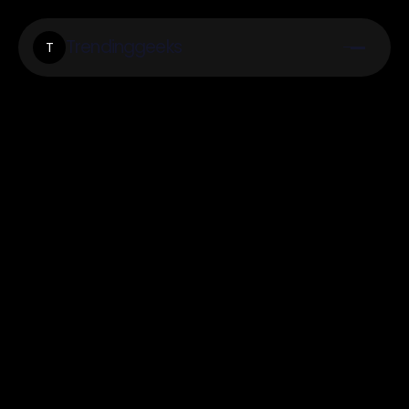
Trendinggeeks
T