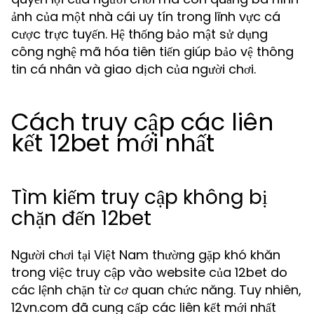
ảnh của một nhà cái uy tín trong lĩnh vực cá
cược trực tuyến. Hệ thống bảo mật sử dụng
công nghệ mã hóa tiên tiến giúp bảo vệ thông
tin cá nhân và giao dịch của người chơi.
Cách truy cập các liên
kết 12bet mới nhất
Tìm kiếm truy cập không bị
chặn đến 12bet
Người chơi tại Việt Nam thường gặp khó khăn
trong việc truy cập vào website của 12bet do
các lệnh chặn từ cơ quan chức năng. Tuy nhiên,
12vn.com đã cung cấp các liên kết mới nhất