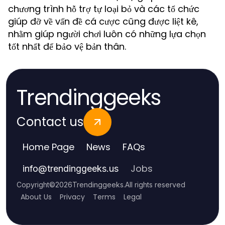
chương trình hỗ trợ tự loại bỏ và các tổ chức
giúp đỡ về vấn đề cá cược cũng được liệt kê,
nhằm giúp người chơi luôn có những lựa chọn
tốt nhất để bảo vệ bản thân.
Trendinggeeks
Contact us
Home Page
News
FAQs
Jobs
info
@
trendinggeeks.us
Copyright
©
2026
Trendinggeeks
.
All rights reserved
About Us
Privacy
Terms
Legal