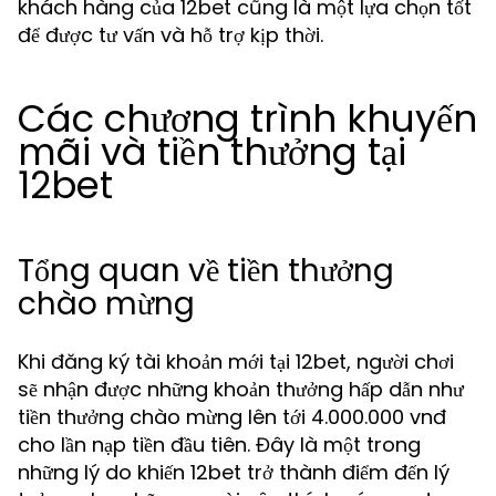
khách hàng của 12bet cũng là một lựa chọn tốt
để được tư vấn và hỗ trợ kịp thời.
Các chương trình khuyến
mãi và tiền thưởng tại
12bet
Tổng quan về tiền thưởng
chào mừng
Khi đăng ký tài khoản mới tại 12bet, người chơi
sẽ nhận được những khoản thưởng hấp dẫn như
tiền thưởng chào mừng lên tới 4.000.000 vnđ
cho lần nạp tiền đầu tiên. Đây là một trong
những lý do khiến 12bet trở thành điểm đến lý